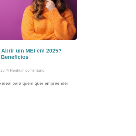
a Abrir um MEI em 2025?
 Benefícios
025
Nenhum comentário
o ideal para quem quer empreender
.