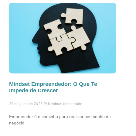
Mindset Empreendedor: O Que Te
Impede de Crescer
29 de julho de 2025
Nenhum comentário
Empreender é o caminho para realizar seu sonho de
negócio.