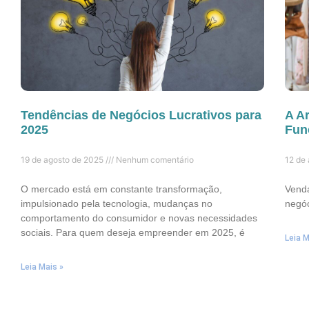
Tendências de Negócios Lucrativos para
A A
2025
Fun
19 de agosto de 2025
Nenhum comentário
12 de
O mercado está em constante transformação,
Venda
impulsionado pela tecnologia, mudanças no
negóc
comportamento do consumidor e novas necessidades
sociais. Para quem deseja empreender em 2025, é
Leia M
Leia Mais »