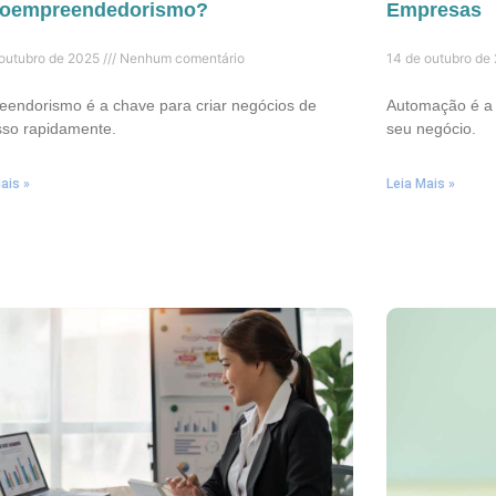
oempreendedorismo?
Empresas
 outubro de 2025
Nenhum comentário
14 de outubro de
endorismo é a chave para criar negócios de
Automação é a c
sso rapidamente.
seu negócio.
ais »
Leia Mais »