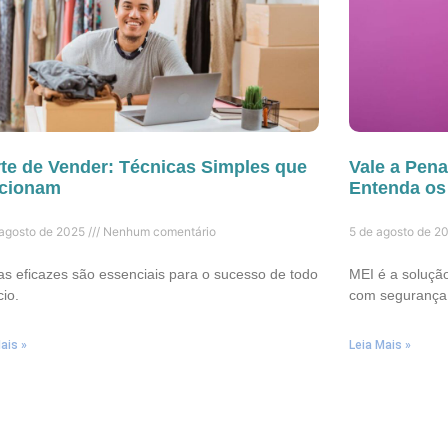
rte de Vender: Técnicas Simples que
Vale a Pen
cionam
Entenda os
 agosto de 2025
Nenhum comentário
5 de agosto de 2
s eficazes são essenciais para o sucesso de todo
MEI é a soluçã
io.
com segurança
ais »
Leia Mais »