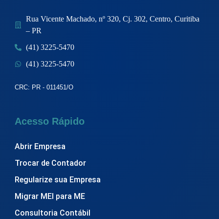
Rua Vicente Machado, nº 320, Cj. 302, Centro, Curitiba
– PR
(41) 3225-5470
(41) 3225-5470
CRC: PR - 011451/O
Acesso Rápido
Abrir Empresa
Trocar de Contador
Regularize sua Empresa
Migrar MEI para ME
Consultoria Contábil