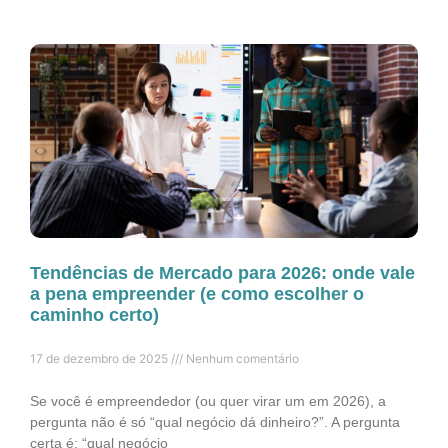
Tendências de Mercado para 2026: onde vale
a pena empreender (e como escolher o
caminho certo)
17 de dezembro de 2025
Nenhum comentário
Se você é empreendedor (ou quer virar um em 2026), a
pergunta não é só “qual negócio dá dinheiro?”. A pergunta
certa é: “qual negócio