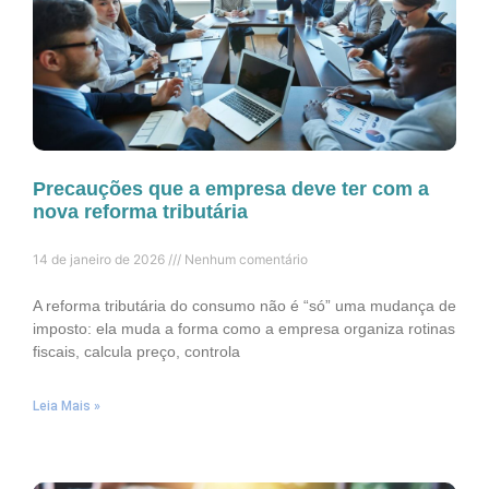
Precauções que a empresa deve ter com a
nova reforma tributária
14 de janeiro de 2026
Nenhum comentário
A reforma tributária do consumo não é “só” uma mudança de
imposto: ela muda a forma como a empresa organiza rotinas
fiscais, calcula preço, controla
Leia Mais »