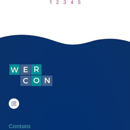
1
2
3
4
5
Contato