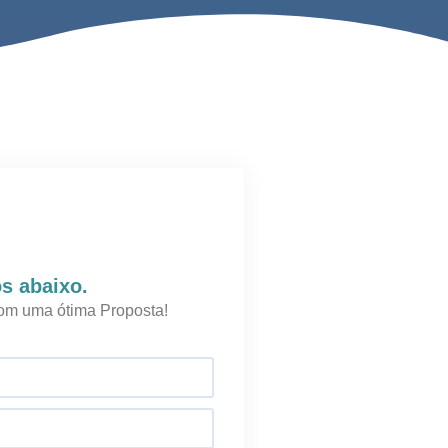
s abaixo.
om uma ótima Proposta!