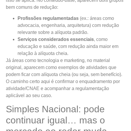
isso se aplica. No conteúdo-base, aparecem dois grupos
bem comuns de redução:
Profissões regulamentadas
(ex.: áreas como
advocacia, engenharia, arquitetura) com redução
relevante sobre a alíquota padrão.
Serviços considerados essenciais
, como
educação e saúde, com redução ainda maior em
relação à alíquota cheia.
Já áreas como tecnologia e marketing, no material
original, aparecem como exemplos de atividades que
podem ficar com alíquota cheia (ou seja, sem benefício).
O caminho certo aqui é confirmar o enquadramento por
atividade/CNAE e acompanhar a regulamentação
aplicável ao seu caso.
Simples Nacional: pode
continuar igual… mas o