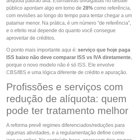
alíquota padrão alta. Estimativas divulgadas no debate
público apontam algo em torno de
28%
como referência,
com revisões ao longo do tempo para tentar chegar a um
patamar menor. Na prática, é um número “de referência”,
e o efeito real depende do quanto você consegue
aproveitar de créditos.
O ponto mais importante aqui é:
serviço que hoje paga
ISS baixo não deve comparar ISS vs IVA diretamente
,
porque o novo modelo não é só ISS. Ele envolve
CBS/IBS e uma lógica diferente de crédito e apuração.
Profissões e serviços com
redução de alíquota: quem
pode ter tratamento melhor
A reforma prevê regimes diferenciados/reduções para
algumas atividades, e a regulamentação define como