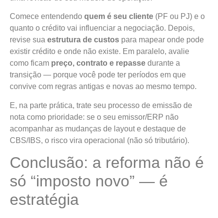
Comece entendendo
quem é seu cliente
(PF ou PJ) e o
quanto o crédito vai influenciar a negociação. Depois,
revise sua
estrutura de custos
para mapear onde pode
existir crédito e onde não existe. Em paralelo, avalie
como ficam
preço, contrato e repasse
durante a
transição — porque você pode ter períodos em que
convive com regras antigas e novas ao mesmo tempo.
E, na parte prática, trate seu processo de emissão de
nota como prioridade: se o seu emissor/ERP não
acompanhar as mudanças de layout e destaque de
CBS/IBS, o risco vira operacional (não só tributário).
Conclusão: a reforma não é
só “imposto novo” — é
estratégia