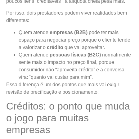
poucos itens “creditáveis”, a alíquota cheia pesa mais.
Por isso, dois prestadores podem viver realidades bem
diferentes:
Quem atende
empresas (B2B)
pode ter mais
espaço para negociar preço porque o cliente tende
a valorizar o
crédito
que vai aproveitar.
Quem atende
pessoas físicas (B2C)
normalmente
sente mais o impacto no preço final, porque
consumidor não “aproveita crédito” e a conversa
vira: “quanto vai custar para mim”.
Essa diferença é um dos pontos que mais vai exigir
revisão de precificação e posicionamento.
Créditos: o ponto que muda
o jogo para muitas
empresas