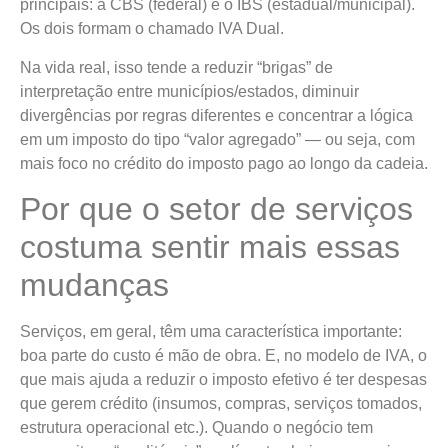
principais: a CBS (federal) e o IBS (estadual/municipal).
Os dois formam o chamado IVA Dual.
Na vida real, isso tende a reduzir “brigas” de
interpretação entre municípios/estados, diminuir
divergências por regras diferentes e concentrar a lógica
em um imposto do tipo “valor agregado” — ou seja, com
mais foco no crédito do imposto pago ao longo da cadeia.
Por que o setor de serviços
costuma sentir mais essas
mudanças
Serviços, em geral, têm uma característica importante:
boa parte do custo é mão de obra. E, no modelo de IVA, o
que mais ajuda a reduzir o imposto efetivo é ter despesas
que gerem crédito (insumos, compras, serviços tomados,
estrutura operacional etc.). Quando o negócio tem