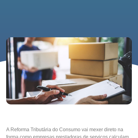
A Reforma Tributária do Consumo vai mexer direto na
forma como empresas prestadoras de serviços calculam,