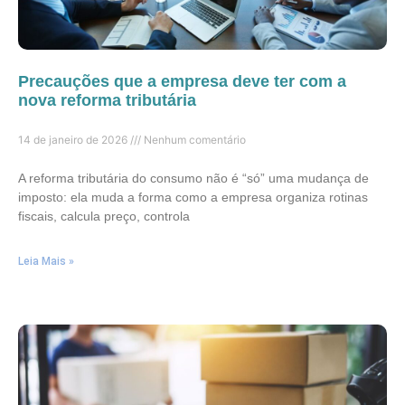
Precauções que a empresa deve ter com a
nova reforma tributária
14 de janeiro de 2026
Nenhum comentário
A reforma tributária do consumo não é “só” uma mudança de
imposto: ela muda a forma como a empresa organiza rotinas
fiscais, calcula preço, controla
Leia Mais »