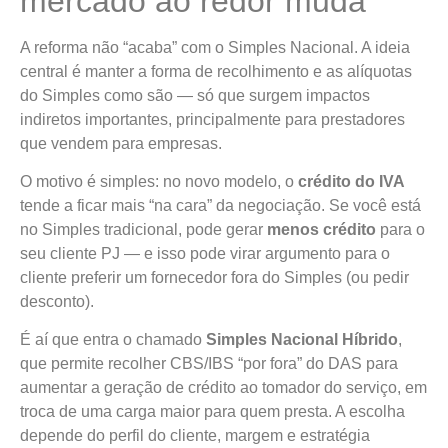
mercado ao redor muda
A reforma não “acaba” com o Simples Nacional. A ideia
central é manter a forma de recolhimento e as alíquotas
do Simples como são — só que surgem impactos
indiretos importantes, principalmente para prestadores
que vendem para empresas.
O motivo é simples: no novo modelo, o
crédito do IVA
tende a ficar mais “na cara” da negociação. Se você está
no Simples tradicional, pode gerar
menos crédito
para o
seu cliente PJ — e isso pode virar argumento para o
cliente preferir um fornecedor fora do Simples (ou pedir
desconto).
É aí que entra o chamado
Simples Nacional Híbrido
,
que permite recolher CBS/IBS “por fora” do DAS para
aumentar a geração de crédito ao tomador do serviço, em
troca de uma carga maior para quem presta. A escolha
depende do perfil do cliente, margem e estratégia