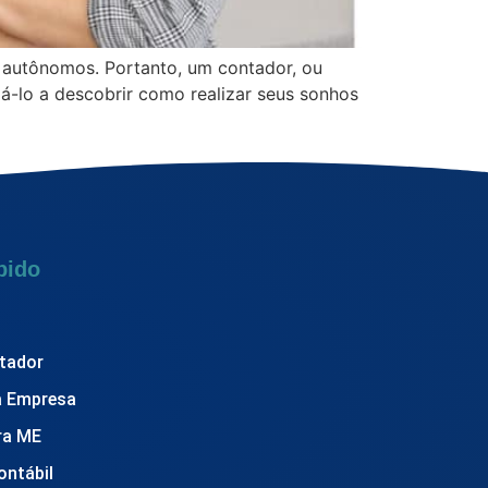
 autônomos. Portanto, um contador, ou
udá-lo a descobrir como realizar seus sonhos
pido
tador
a Empresa
ra ME
ontábil