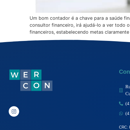
Um bom contador é a chave para a saúde fin
consultor financeiro, irá ajudá-lo a ver todo
financeiros, estabelecendo metas claramente 
Con
Ru
Cu
(4
(4
CRC: 