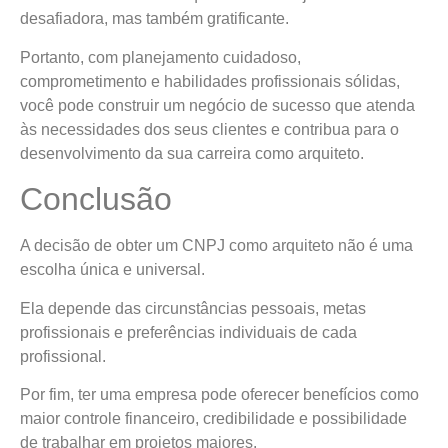
desafiadora, mas também gratificante.
Portanto, com planejamento cuidadoso,
comprometimento e habilidades profissionais sólidas,
você pode construir um negócio de sucesso que atenda
às necessidades dos seus clientes e contribua para o
desenvolvimento da sua carreira como arquiteto.
Conclusão
A decisão de obter um CNPJ como arquiteto não é uma
escolha única e universal.
Ela depende das circunstâncias pessoais, metas
profissionais e preferências individuais de cada
profissional.
Por fim, ter uma empresa pode oferecer benefícios como
maior controle financeiro, credibilidade e possibilidade
de trabalhar em projetos maiores.