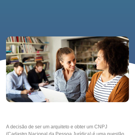
A decisão de ser um arquiteto e obter um CNPJ
(Cadastro Nacional da Pessoa Jurídica) é uma questão