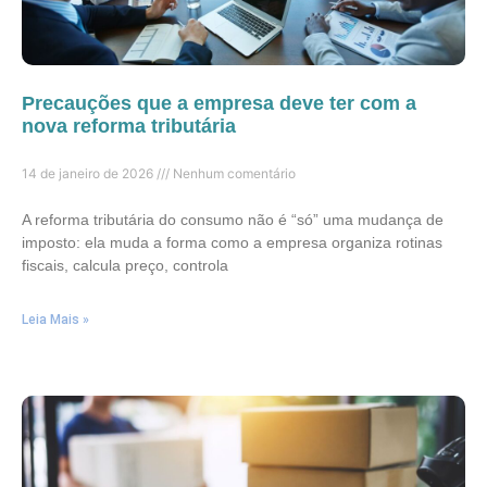
Precauções que a empresa deve ter com a
nova reforma tributária
14 de janeiro de 2026
Nenhum comentário
A reforma tributária do consumo não é “só” uma mudança de
imposto: ela muda a forma como a empresa organiza rotinas
fiscais, calcula preço, controla
Leia Mais »