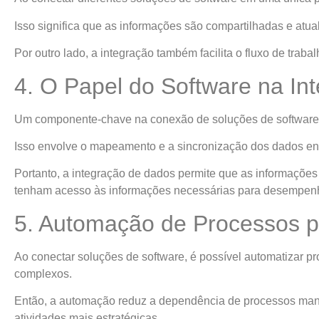
Isso significa que as informações são compartilhadas e atu
Por outro lado, a integração também facilita o fluxo de trab
4. O Papel do Software na In
Um componente-chave na conexão de soluções de software 
Isso envolve o mapeamento e a sincronização dos dados ent
Portanto, a integração de dados permite que as informações
tenham acesso às informações necessárias para desempenha
5. Automação de Processos p
Ao conectar soluções de software, é possível automatizar pro
complexos.
Então, a automação reduz a dependência de processos manuai
atividades mais estratégicas.