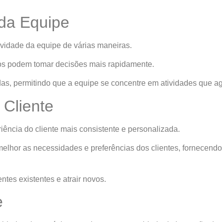
 da Equipe
vidade da equipe de várias maneiras.
ios podem tomar decisões mais rapidamente.
das, permitindo que a equipe se concentre em atividades que a
 Cliente
ência do cliente mais consistente e personalizada.
melhor as necessidades e preferências dos clientes, fornecend
entes existentes e atrair novos.
e