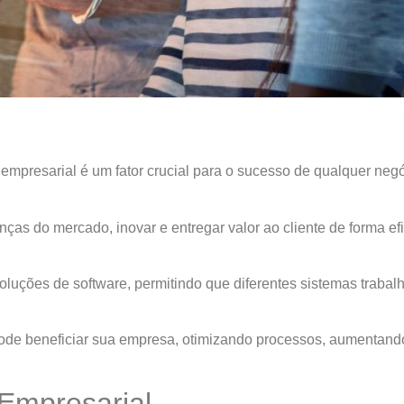
empresarial é um fator crucial para o sucesso de qualquer negó
s do mercado, inovar e entregar valor ao cliente de forma e
oluções de software, permitindo que diferentes sistemas traba
pode beneficiar sua empresa, otimizando processos, aumentand
 Empresarial