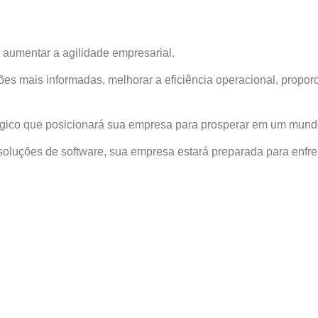
 aumentar a agilidade empresarial.
es mais informadas, melhorar a eficiência operacional, proporc
tégico que posicionará sua empresa para prosperar em um mundo
luções de software, sua empresa estará preparada para enfrent