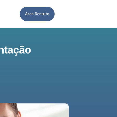
Área Restrita
ntação