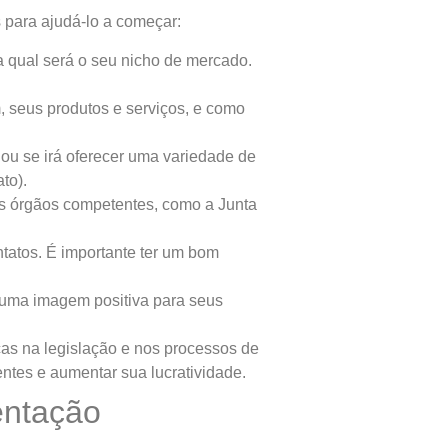
 para ajudá-lo a começar:
a qual será o seu nicho de mercado.
 seus produtos e serviços, e como
 ou se irá oferecer uma variedade de
to).
aos órgãos competentes, como a Junta
tatos. É importante ter um bom
r uma imagem positiva para seus
as na legislação e nos processos de
ntes e aumentar sua lucratividade.
entação