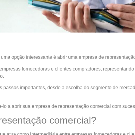
uma opção interessante é abrir uma empresa de representação
empresas fornecedoras e clientes compradores, representando 
o.
s passos importantes, desde a escolha do segmento de mercad
-lo a abrir sua empresa de representação comercial com suces
resentação comercial?
e atua como intermediária entre empresas fornecedoras e cli