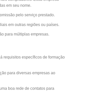
ndas em seu nome.
missão pelo serviço prestado.
iais em outras regiões ou países.
ão para múltiplas empresas.
 requisitos específicos de formação
ação para diversas empresas ao
r uma boa rede de contatos para