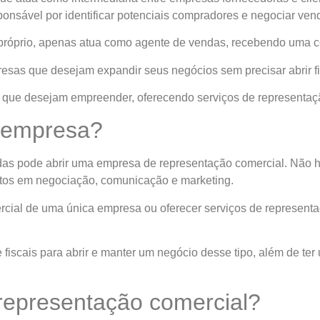
ponsável por identificar potenciais compradores e negociar ve
próprio, apenas atua como agente de vendas, recebendo uma co
sas que desejam expandir seus negócios sem precisar abrir fil
 que desejam empreender, oferecendo serviços de representaç
e empresa?
as pode abrir uma empresa de representação comercial. Não há
ntos em negociação, comunicação e marketing.
cial de uma única empresa ou oferecer serviços de represent
e fiscais para abrir e manter um negócio desse tipo, além de te
representação comercial?