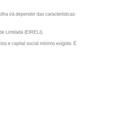
lha irá depender das características
de Limitada (EIRELI).
ios e capital social mínimo exigido. É