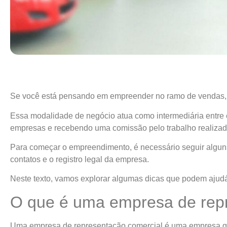
Se você está pensando em empreender no ramo de vendas, 
Essa modalidade de negócio atua como intermediária entre 
empresas e recebendo uma comissão pelo trabalho realizad
Para começar o empreendimento, é necessário seguir algun
contatos e o registro legal da empresa.
Neste texto, vamos explorar algumas dicas que podem ajudá
O que é uma empresa de rep
Uma empresa de representação comercial é uma empresa qu