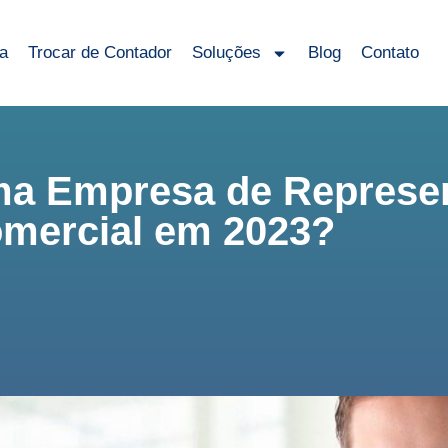
sa
Trocar de Contador
Soluções
Blog
Contato
ma Empresa de Represe
mercial em 2023?