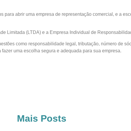
os para abrir uma empresa de representação comercial, e a esco
ade Limitada (LTDA) e a Empresa Individual de Responsabilida
uestões como responsabilidade legal, tributação, número de sóc
ara fazer uma escolha segura e adequada para sua empresa.
Mais Posts