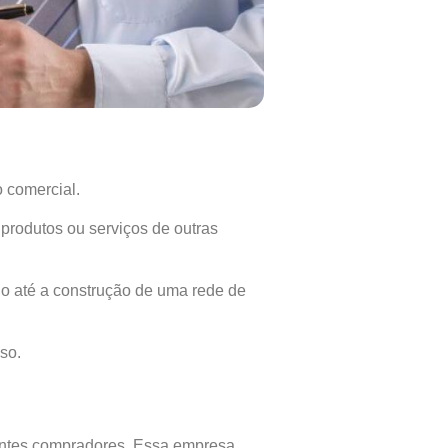
 comercial.
produtos ou serviços de outras
o até a construção de uma rede de
so.
entes compradores. Essa empresa