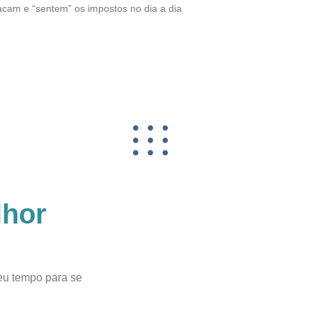
acam e “sentem” os impostos no dia a dia
lhor
seu tempo para se