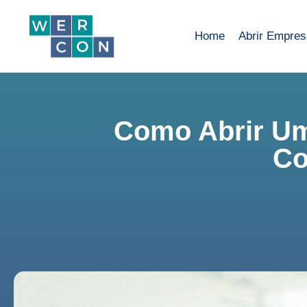
Home
Abrir Empre
Como Abrir U
Co