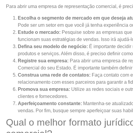
Para abrir uma empresa de representação comercial, é preci
Escolha o segmento de mercado em que deseja atu
Pode ser um setor em que você já tenha experiência o
Estude o mercado:
Pesquise sobre as empresas que j
funcionam suas estratégias de vendas. Isso irá ajudá-lo
Defina seu modelo de negócio:
É importante decidir
produtos e serviços. Além disso, é preciso definir com
Registre sua empresa:
Para abrir uma empresa de rep
Comercial do seu Estado. É importante também definir o
Construa uma rede de contatos:
Faça contato com e
relacionamento com esses parceiros para garantir a fi
Promova sua empresa:
Utilize as redes sociais e o
clientes e fornecedores.
Aperfeiçoamento constante:
Mantenha-se atualizado
vendas. Por fim, busque sempre aperfeiçoar suas habi
Qual o melhor formato jurídi