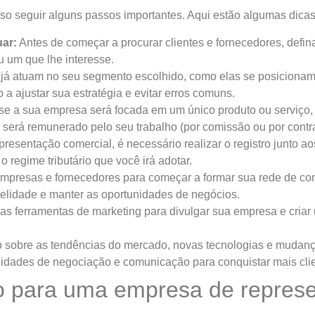
so seguir alguns passos importantes. Aqui estão algumas dicas
ar:
Antes de começar a procurar clientes e fornecedores, defin
u um que lhe interesse.
á atuam no seu segmento escolhido, como elas se posicionam,
 a ajustar sua estratégia e evitar erros comuns.
 se a sua empresa será focada em um único produto ou serviço,
o será remunerado pelo seu trabalho (por comissão ou por contra
resentação comercial, é necessário realizar o registro junto 
 regime tributário que você irá adotar.
mpresas e fornecedores para começar a formar sua rede de con
delidade e manter as oportunidades de negócios.
utras ferramentas de marketing para divulgar sua empresa e cria
 sobre as tendências do mercado, novas tecnologias e mudanç
lidades de negociação e comunicação para conquistar mais clie
co para uma empresa de repres