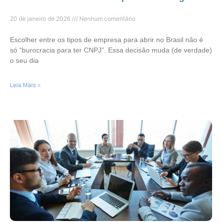
20 de janeiro de 2026
Nenhum comentário
Escolher entre os tipos de empresa para abrir no Brasil não é
só “burocracia para ter CNPJ”. Essa decisão muda (de verdade)
o seu dia
Leia Mais »