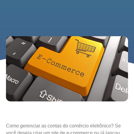
Como gerenciar as contas do comércio eletrônico? Se
você deseja criar um site de e-commerce ou já lançou