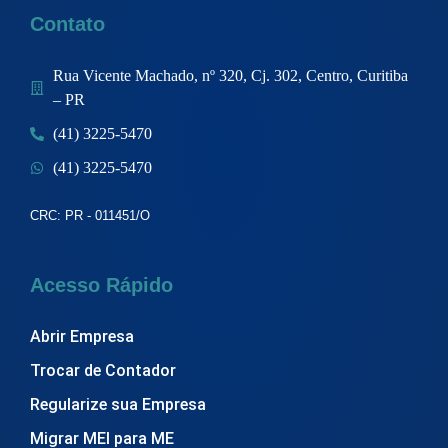
Contato
Rua Vicente Machado, nº 320, Cj. 302, Centro, Curitiba
– PR
(41) 3225-5470
(41) 3225-5470
CRC: PR - 011451/O
Acesso Rápido
Abrir Empresa
Trocar de Contador
Regularize sua Empresa
Migrar MEI para ME