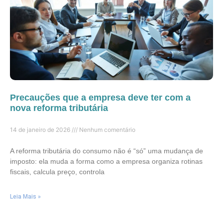
Precauções que a empresa deve ter com a
nova reforma tributária
14 de janeiro de 2026
Nenhum comentário
A reforma tributária do consumo não é “só” uma mudança de
imposto: ela muda a forma como a empresa organiza rotinas
fiscais, calcula preço, controla
Leia Mais »